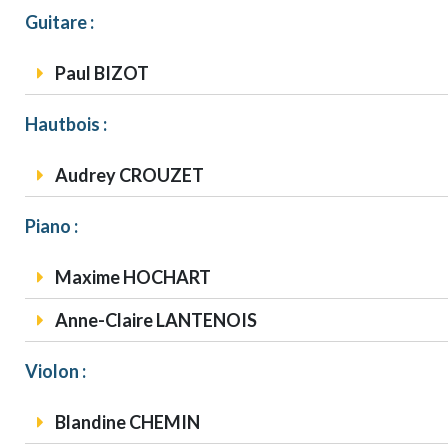
Guitare :
Paul BIZOT
Hautbois :
Audrey CROUZET
Piano :
Maxime HOCHART
Anne-Claire LANTENOIS
Violon :
Blandine CHEMIN